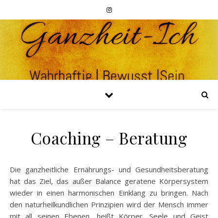
Coaching – Beratung
Die ganzheitliche Ernährungs- und Gesundheitsberatung
hat das Ziel, das außer Balance geratene Körpersystem
wieder in einen harmonischen Einklang zu bringen. Nach
den naturheilkundlichen Prinzipien wird der Mensch immer
mit all seinen Ebenen, heißt Körper, Seele und Geist