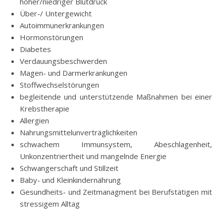
hoher/niedriger Blutdruck
Über-/ Untergewicht
Autoimmunerkrankungen
Hormonstörungen
Diabetes
Verdauungsbeschwerden
Magen- und Darmerkrankungen
Stoffwechselstörungen
begleitende und unterstützende Maßnahmen bei einer
Krebstherapie
Allergien
Nahrungsmittelunverträglichkeiten
schwachem Immunsystem, Abeschlagenheit,
Unkonzentriertheit und mangelnde Energie
Schwangerschaft und Stillzeit
Baby- und Kleinkindernährung
Gesundheits- und Zeitmanagment bei Berufstätigen mit
stressigem Alltag